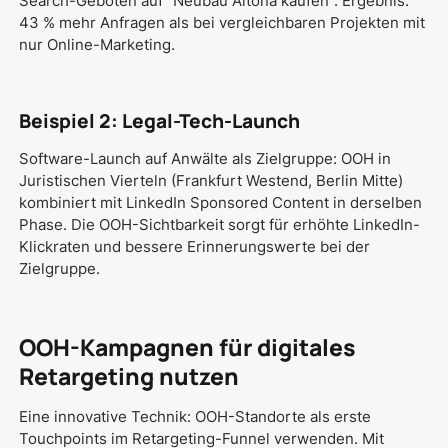
Search-Geboten auf "Neubau Altona kaufen". Ergebnis:
43 % mehr Anfragen als bei vergleichbaren Projekten mit
nur Online-Marketing.
Beispiel 2: Legal-Tech-Launch
Software-Launch auf Anwälte als Zielgruppe: OOH in
Juristischen Vierteln (Frankfurt Westend, Berlin Mitte)
kombiniert mit LinkedIn Sponsored Content in derselben
Phase. Die OOH-Sichtbarkeit sorgt für erhöhte LinkedIn-
Klickraten und bessere Erinnerungswerte bei der
Zielgruppe.
OOH-Kampagnen für digitales
Retargeting nutzen
Eine innovative Technik: OOH-Standorte als erste
Touchpoints im Retargeting-Funnel verwenden. Mit