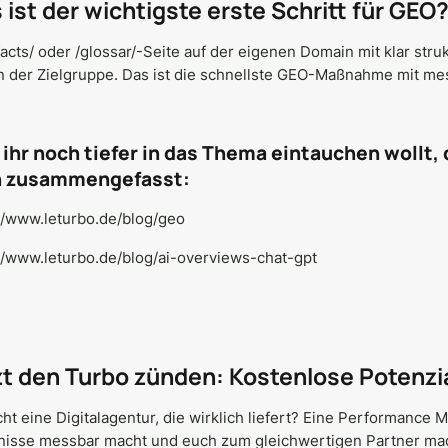
ist der wichtigste erste Schritt für GEO
facts/ oder /glossar/-Seite auf der eigenen Domain mit klar str
n der Zielgruppe. Das ist die schnellste GEO-Maßnahme mit me
s ihr noch tiefer in das Thema eintauchen wollt, 
 zusammengefasst:
//www.leturbo.de/blog/geo
//www.leturbo.de/blog/ai-overviews-chat-gpt
zt den Turbo zünden: Kostenlose Potenz
cht eine Digitalagentur, die wirklich liefert? Eine Performance
nisse messbar macht und euch zum gleichwertigen Partner mach