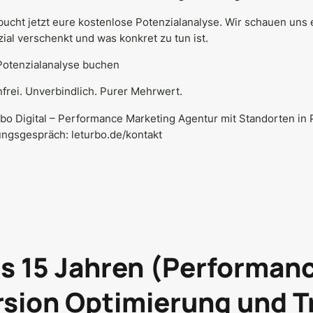
ucht jetzt eure kostenlose Potenzialanalyse. Wir schauen uns 
ial verschenkt und was konkret zu tun ist.
Potenzialanalyse buchen
frei. Unverbindlich. Purer Mehrwert.
bo Digital – Performance Marketing Agentur mit Standorten in
ungsgespräch:
leturbo.de/kontakt
us 15 Jahren (Performanc
sion Optimierung und T