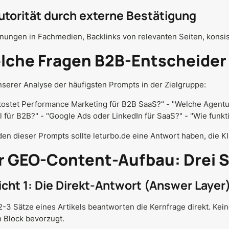
Autorität durch externe Bestätigung
nungen in Fachmedien, Backlinks von relevanten Seiten, kons
lche Fragen B2B-Entscheider K
serer Analyse der häufigsten Prompts in der Zielgruppe:
ostet Performance Marketing für B2B SaaS?" - "Welche Agentur
 für B2B?" - "Google Ads oder LinkedIn für SaaS?" - "Wie funkt
den dieser Prompts sollte leturbo.de eine Antwort haben, die KI
r GEO-Content-Aufbau: Drei 
icht 1: Die Direkt-Antwort (Answer Layer
2-3 Sätze eines Artikels beantworten die Kernfrage direkt. Kei
 Block bevorzugt.