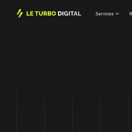
Services
R
Daten