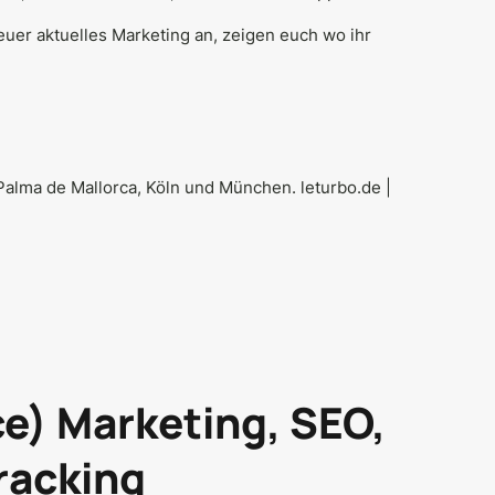
euer aktuelles Marketing an, zeigen euch wo ihr
 Palma de Mallorca, Köln und München.
leturbo.de
|
e) Marketing, SEO,
racking