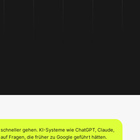
 schneller gehen. KI-Systeme wie ChatGPT, Claude,
f Fragen, die früher zu Google geführt hätten.