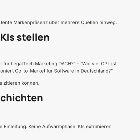
istente Markenpräsenz über mehrere Quellen hinweg.
Is stellen
 für LegalTech Marketing DACH?" - "Wie viel CPL ist
ioniert Go-to-Market für Software in Deutschland?"
s zitieren können.
Schichten
)
ne Einleitung. Keine Aufwärmphase. KIs extrahieren