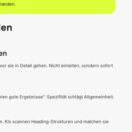
 landen.
len
gen
or sie in Detail gehen. Nicht einleiten, sondern sofort
len gute Ergebnisse". Spezifität schlägt Allgemeinheit.
en. KIs scannen Heading-Strukturen und matchen sie