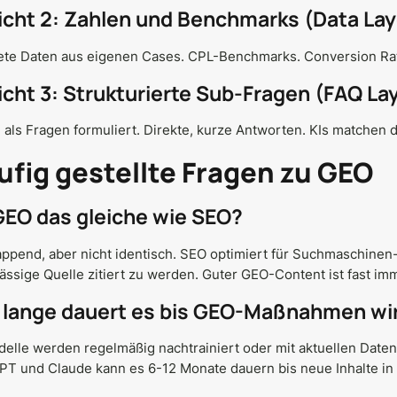
icht 2: Zahlen und Benchmarks (Data Lay
ete Daten aus eigenen Cases. CPL-Benchmarks. Conversion Rate
icht 3: Strukturierte Sub-Fragen (FAQ La
als Fragen formuliert. Direkte, kurze Antworten. KIs matchen 
ufig gestellte Fragen zu GEO
 GEO das gleiche wie SEO?
ppend, aber nicht identisch. SEO optimiert für Suchmaschinen
ässige Quelle zitiert zu werden. Guter GEO-Content ist fast i
 lange dauert es bis GEO-Maßnahmen wi
elle werden regelmäßig nachtrainiert oder mit aktuellen Daten v
T und Claude kann es 6-12 Monate dauern bis neue Inhalte in 