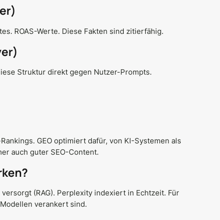
er)
s. ROAS-Werte. Diese Fakten sind zitierfähig.
yer)
diese Struktur direkt gegen Nutzer-Prompts.
-Rankings. GEO optimiert dafür, von KI-Systemen als
mmer auch guter SEO-Content.
rken?
ersorgt (RAG). Perplexity indexiert in Echtzeit. Für
Modellen verankert sind.