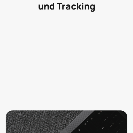
und Tracking
B2B
Webflow Agentur: Woran du eine wirklich