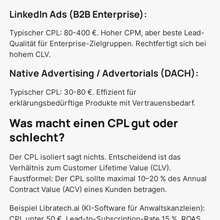
LinkedIn Ads (B2B Enterprise):
Typischer CPL: 80-400 €. Hoher CPM, aber beste Lead-
Qualität für Enterprise-Zielgruppen. Rechtfertigt sich bei
hohem CLV.
Native Advertising / Advertorials (DACH):
Typischer CPL: 30-80 €. Effizient für
erklärungsbedürftige Produkte mit Vertrauensbedarf.
Was macht einen CPL gut oder
schlecht?
Der CPL isoliert sagt nichts. Entscheidend ist das
Verhältnis zum Customer Lifetime Value (CLV).
Faustformel: Der CPL sollte maximal 10–20 % des Annual
Contract Value (ACV) eines Kunden betragen.
Beispiel Libratech.ai (KI-Software für Anwaltskanzleien):
CPL unter 50 €, Lead-to-Subscription-Rate 15 %, ROAS