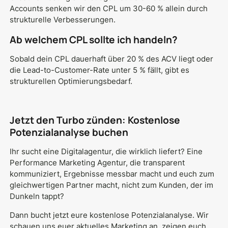
Accounts senken wir den CPL um 30-60 % allein durch
strukturelle Verbesserungen.
Ab welchem CPL sollte ich handeln?
Sobald dein CPL dauerhaft über 20 % des ACV liegt oder
die Lead-to-Customer-Rate unter 5 % fällt, gibt es
strukturellen Optimierungsbedarf.
Jetzt den Turbo zünden: Kostenlose
Potenzialanalyse buchen
Ihr sucht eine Digitalagentur, die wirklich liefert? Eine
Performance Marketing Agentur, die transparent
kommuniziert, Ergebnisse messbar macht und euch zum
gleichwertigen Partner macht, nicht zum Kunden, der im
Dunkeln tappt?
Dann bucht jetzt eure kostenlose Potenzialanalyse. Wir
schauen uns euer aktuelles Marketing an, zeigen euch