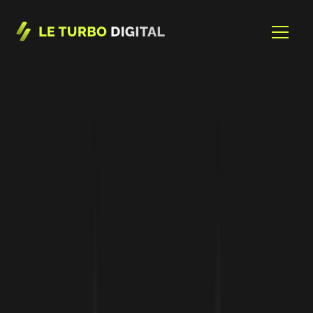
B2B
Lead Gewinnung