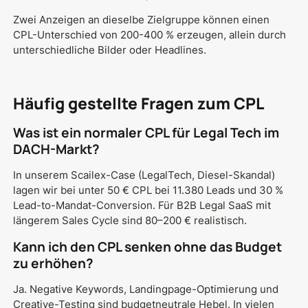
Zwei Anzeigen an dieselbe Zielgruppe können einen
CPL-Unterschied von 200-400 % erzeugen, allein durch
unterschiedliche Bilder oder Headlines.
Häufig gestellte Fragen zum CPL
Was ist ein normaler CPL für Legal Tech im
DACH-Markt?
In unserem Scailex-Case (LegalTech, Diesel-Skandal)
lagen wir bei unter 50 € CPL bei 11.380 Leads und 30 %
Lead-to-Mandat-Conversion. Für B2B Legal SaaS mit
längerem Sales Cycle sind 80–200 € realistisch.
Kann ich den CPL senken ohne das Budget
zu erhöhen?
Ja. Negative Keywords, Landingpage-Optimierung und
Creative-Testing sind budgetneutrale Hebel. In vielen