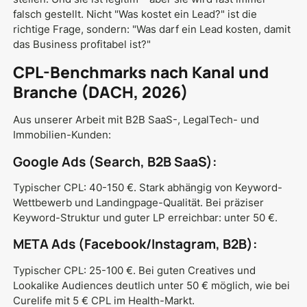
falsch gestellt. Nicht "Was kostet ein Lead?" ist die
richtige Frage, sondern: "Was darf ein Lead kosten, damit
das Business profitabel ist?"
CPL-Benchmarks nach Kanal und
Branche (DACH, 2026)
Aus unserer Arbeit mit B2B SaaS-, LegalTech- und
Immobilien-Kunden:
Google Ads (Search, B2B SaaS):
Typischer CPL: 40-150 €. Stark abhängig von Keyword-
Wettbewerb und Landingpage-Qualität. Bei präziser
Keyword-Struktur und guter LP erreichbar: unter 50 €.
META Ads (Facebook/Instagram, B2B):
Typischer CPL: 25-100 €. Bei guten Creatives und
Lookalike Audiences deutlich unter 50 € möglich, wie bei
Curelife mit 5 € CPL im Health-Markt.